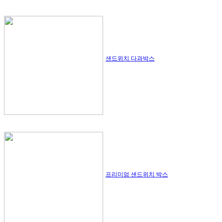
샌드위치 다과박스
프리미엄 샌드위치 박스