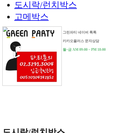
도시락/런치박스
고메박스
그린파티 네이버 톡톡
카카오플러스 문자상담
월~금 AM 09:00 ~ PM 18:00
도시락/런치박스