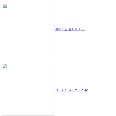
프리미엄 도시락 박스
샌드위치 요거트 도시락