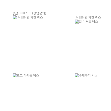
맞춤 고메박스 (상담문의)
바베큐 윙 치킨 박스