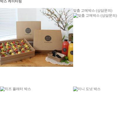
박스 케이터링
맞춤 고메박스 (상담문의)