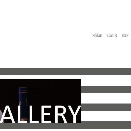
HOME
LOGIN
JOIN