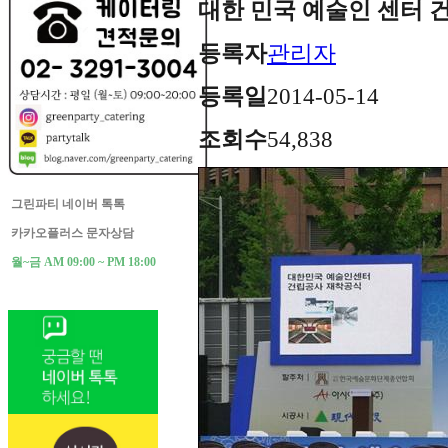
대한 민국 예술인 센터 
등록자
관리자
등록일
2014-05-14
조회수
54,838
그린파티 네이버 톡톡
카카오플러스 문자상담
월~금 AM 09:00 ~ PM 18:00