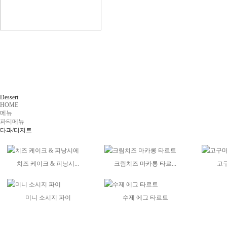
Dessert
HOME
메뉴
파티메뉴
다과/디저트
치즈 케이크 & 피낭시...
크림치즈 마카롱 타르...
고
미니 소시지 파이
수제 에그 타르트