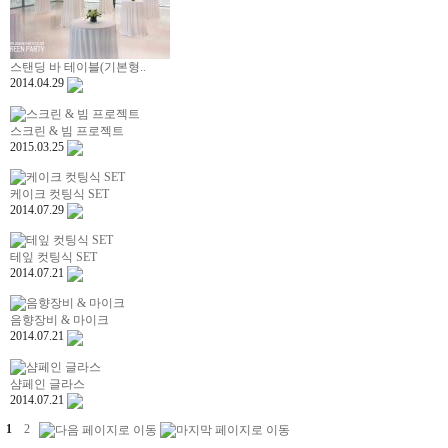
스탠딩 바 테이블(기본형..
2014.04.29
스크린 & 빔 프로젝트
2015.03.25
케이크 컷팅식 SET
2014.07.29
테잎 컷팅식 SET
2014.07.21
음향장비 & 마이크
2014.07.21
샴페인 글라스
2014.07.21
1
2