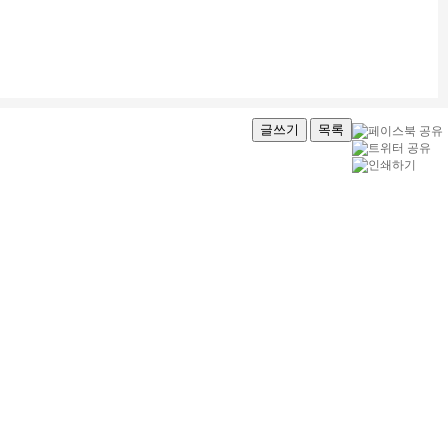
글쓰기
목록