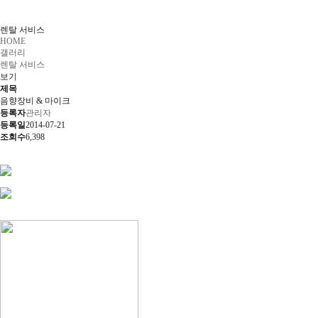
렌탈 서비스
HOME
갤러리
렌탈 서비스
보기
제목
음향장비 & 마이크
등록자
관리자
등록일
2014-07-21
조회수
6,398